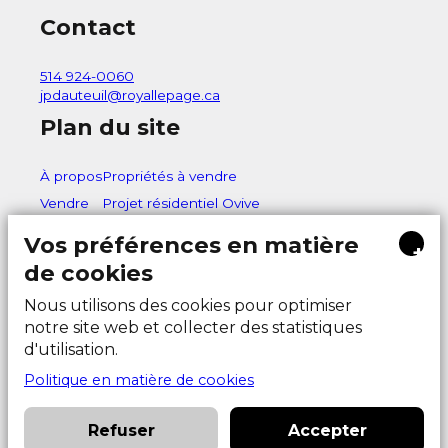
Contact
514 924-0060
jpdauteuil@royallepage.ca
Plan du site
À propos
Propriétés à vendre
Vendre
Projet résidentiel Ovive
Acheter
Contact
Vos préférences en matière
+
de cookies
Nous utilisons des cookies pour optimiser
notre site web et collecter des statistiques
d'utilisation.
Politique en matière de cookies
Tous droits réservés © 2026 | Par
Ma Clé Marketing
, Membre
MA
CLÉ Immobilier
|
Politique de confidentialité
Refuser
Accepter