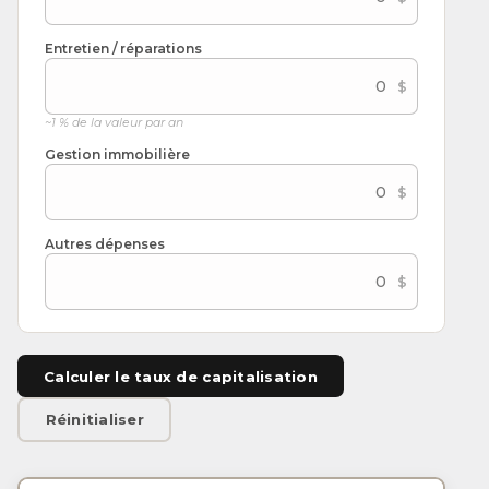
Entretien / réparations
~1 % de la valeur par an
Gestion immobilière
Autres dépenses
Calculer le taux de capitalisation
Réinitialiser